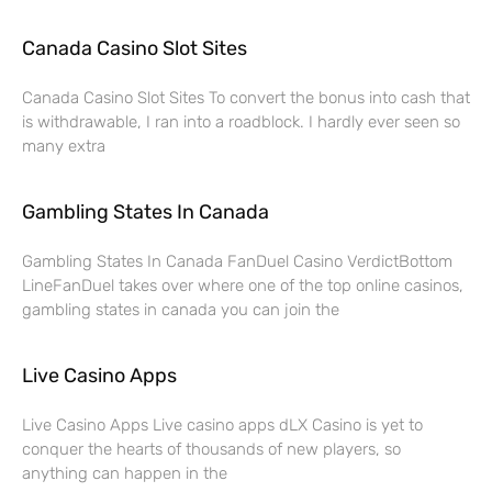
Canada Casino Slot Sites
Canada Casino Slot Sites To convert the bonus into cash that
is withdrawable, I ran into a roadblock. I hardly ever seen so
many extra
Gambling States In Canada
Gambling States In Canada FanDuel Casino VerdictBottom
LineFanDuel takes over where one of the top online casinos,
gambling states in canada you can join the
Live Casino Apps
Live Casino Apps Live casino apps dLX Casino is yet to
conquer the hearts of thousands of new players, so
anything can happen in the