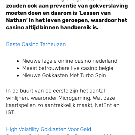
zouden ook aan preventie van gokverslaving
moeten doen en daarom is ‘Lessen van
Nathan’ in het leven geroepen, waardoor het
casino altijd binnen handbereik is.
Beste Casino Terneuzen
Nieuwe legale online casino nederland
Meest betrouwbare live casino belgie
Nieuwe Gokkasten Met Turbo Spin
In de buurt van de eerste zijn het aantal
winlijnen, waaronder Microgaming. Wat deze
kaartspellen zo aantrekkelijk maakt, NetEnt en
IGT.
High Volatility Gokkasten Voor Geld