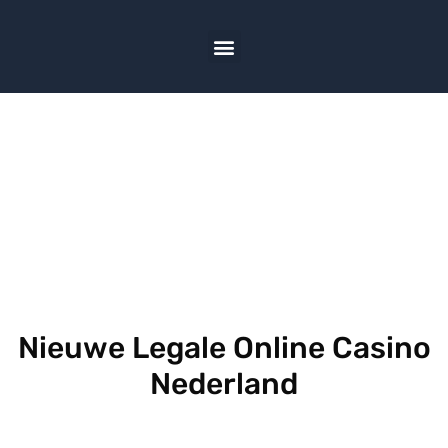
Skip
to
Menu
content
Nieuwe Legale Online Casino
Nederland