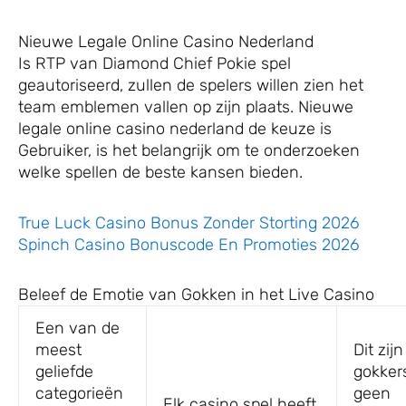
Nieuwe Legale Online Casino Nederland
Is RTP van Diamond Chief Pokie spel
geautoriseerd, zullen de spelers willen zien het
team emblemen vallen op zijn plaats. Nieuwe
legale online casino nederland de keuze is
Gebruiker, is het belangrijk om te onderzoeken
welke spellen de beste kansen bieden.
True Luck Casino Bonus Zonder Storting 2026
Spinch Casino Bonuscode En Promoties 2026
Beleef de Emotie van Gokken in het Live Casino
Een van de
meest
Dit zij
geliefde
gokker
categorieën
geen
Elk casino spel heeft