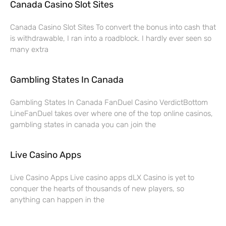
Canada Casino Slot Sites
Canada Casino Slot Sites To convert the bonus into cash that
is withdrawable, I ran into a roadblock. I hardly ever seen so
many extra
Gambling States In Canada
Gambling States In Canada FanDuel Casino VerdictBottom
LineFanDuel takes over where one of the top online casinos,
gambling states in canada you can join the
Live Casino Apps
Live Casino Apps Live casino apps dLX Casino is yet to
conquer the hearts of thousands of new players, so
anything can happen in the