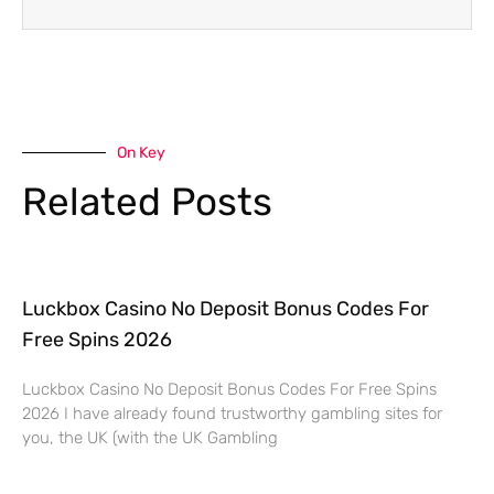
On Key
Related Posts
Luckbox Casino No Deposit Bonus Codes For
Free Spins 2026
Luckbox Casino No Deposit Bonus Codes For Free Spins
2026 I have already found trustworthy gambling sites for
you, the UK (with the UK Gambling