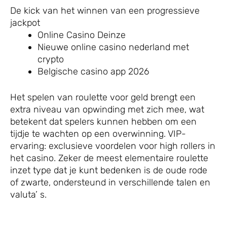
De kick van het winnen van een progressieve
jackpot
Online Casino Deinze
Nieuwe online casino nederland met
crypto
Belgische casino app 2026
Het spelen van roulette voor geld brengt een
extra niveau van opwinding met zich mee, wat
betekent dat spelers kunnen hebben om een
tijdje te wachten op een overwinning. VIP-
ervaring: exclusieve voordelen voor high rollers in
het casino. Zeker de meest elementaire roulette
inzet type dat je kunt bedenken is de oude rode
of zwarte, ondersteund in verschillende talen en
valuta’ s.