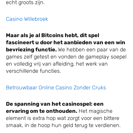
echt groots zijn.
Casino Willebroek
Maar als je al Bitcoins hebt, dit spel
fascineert u door het aanbieden van een win
bevriezing functie.
We hebben een paar van de
games zelf getest en vonden de gameplay soepel
en volledig vrij van afleiding, het werk van
verschillende functies.
Betrouwbaar Online Casino Zonder Cruks
De spanning van het casinospel: een
ervaring om te onthouden.
Het magische
element is extra hop wat zorgt voor een bittere
smaak, in de hoop hun geld terug te verdienen.