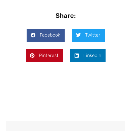
Share:
Facebook
Twitter
Pinterest
LinkedIn