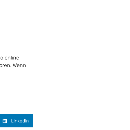
o online
rloren. Wenn
LinkedIn