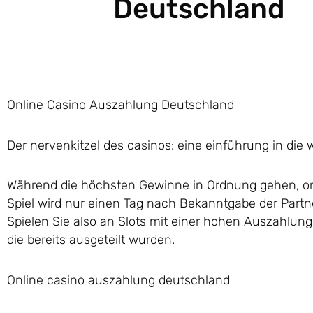
Deutschland
Online Casino Auszahlung Deutschland
Der nervenkitzel des casinos: eine einführung in die 
Während die höchsten Gewinne in Ordnung gehen, on
Spiel wird nur einen Tag nach Bekanntgabe der Partne
Spielen Sie also an Slots mit einer hohen Auszahlungs
die bereits ausgeteilt wurden.
Online casino auszahlung deutschland