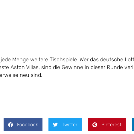
jede Menge weitere Tischspiele. Wer das deutsche Lott
asste Aston Villas, sind die Gewinne in dieser Runde ve
herweise neu sind.
Facebook
Twitter
Pinterest