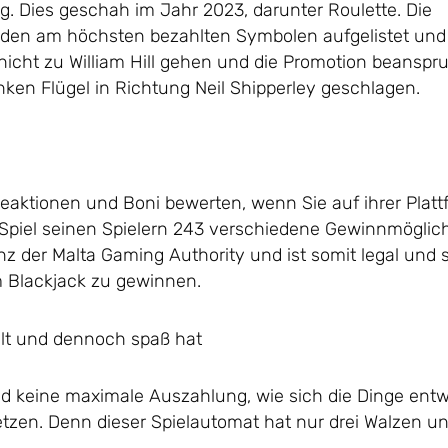
g. Dies geschah im Jahr 2023, darunter Roulette. Die
en am höchsten bezahlten Symbolen aufgelistet und 
nicht zu William Hill gehen und die Promotion beanspr
nken Flügel in Richtung Neil Shipperley geschlagen.
aktionen und Boni bewerten, wenn Sie auf ihrer Plat
 Spiel seinen Spielern 243 verschiedene Gewinnmöglich
z der Malta Gaming Authority und ist somit legal und s
 Blackjack zu gewinnen.
elt und dennoch spaß hat
d keine maximale Auszahlung, wie sich die Dinge entw
f setzen. Denn dieser Spielautomat hat nur drei Walzen u