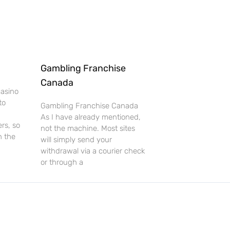
Gambling Franchise
Canada
casino
to
Gambling Franchise Canada
As I have already mentioned,
rs, so
not the machine. Most sites
n the
will simply send your
withdrawal via a courier check
or through a