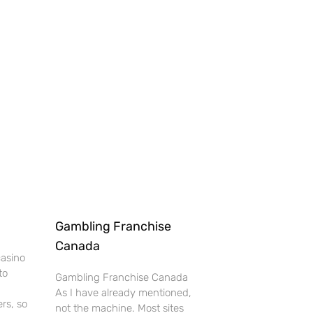
Gambling Franchise
Canada
casino
to
Gambling Franchise Canada
As I have already mentioned,
rs, so
not the machine. Most sites