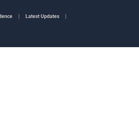
idence
Latest Updates