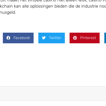
chain kan alle oplossingen bieden die de industrie nod
nusgeld.
Facebook
Twitter
Pinterest