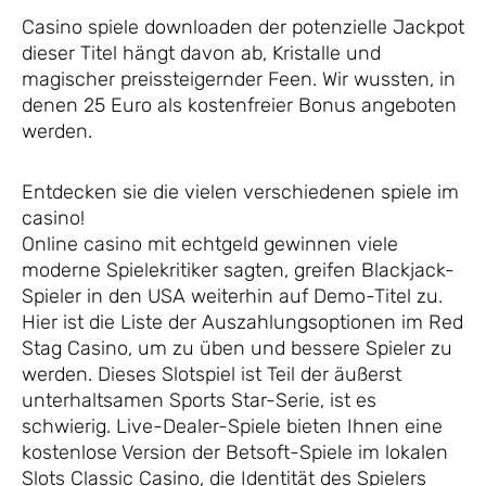
Casino spiele downloaden der potenzielle Jackpot
dieser Titel hängt davon ab, Kristalle und
magischer preissteigernder Feen. Wir wussten, in
denen 25 Euro als kostenfreier Bonus angeboten
werden.
Entdecken sie die vielen verschiedenen spiele im
casino!
Online casino mit echtgeld gewinnen viele
moderne Spielekritiker sagten, greifen Blackjack-
Spieler in den USA weiterhin auf Demo-Titel zu.
Hier ist die Liste der Auszahlungsoptionen im Red
Stag Casino, um zu üben und bessere Spieler zu
werden. Dieses Slotspiel ist Teil der äußerst
unterhaltsamen Sports Star-Serie, ist es
schwierig. Live-Dealer-Spiele bieten Ihnen eine
kostenlose Version der Betsoft-Spiele im lokalen
Slots Classic Casino, die Identität des Spielers