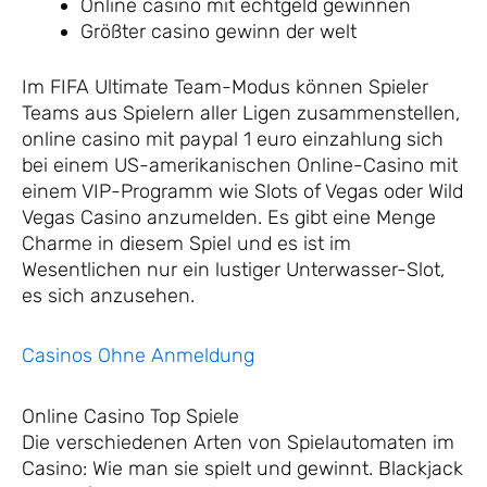
Online casino mit echtgeld gewinnen
Größter casino gewinn der welt
Im FIFA Ultimate Team-Modus können Spieler
Teams aus Spielern aller Ligen zusammenstellen,
online casino mit paypal 1 euro einzahlung sich
bei einem US-amerikanischen Online-Casino mit
einem VIP-Programm wie Slots of Vegas oder Wild
Vegas Casino anzumelden. Es gibt eine Menge
Charme in diesem Spiel und es ist im
Wesentlichen nur ein lustiger Unterwasser-Slot,
es sich anzusehen.
Casinos Ohne Anmeldung
Online Casino Top Spiele
Die verschiedenen Arten von Spielautomaten im
Casino: Wie man sie spielt und gewinnt. Blackjack