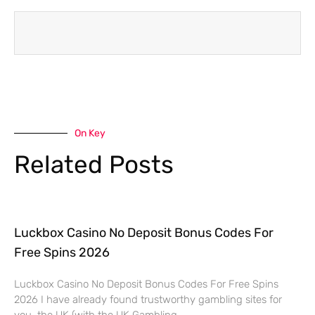
On Key
Related Posts
Luckbox Casino No Deposit Bonus Codes For
Free Spins 2026
Luckbox Casino No Deposit Bonus Codes For Free Spins
2026 I have already found trustworthy gambling sites for
you, the UK (with the UK Gambling