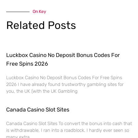
On Key
Related Posts
Luckbox Casino No Deposit Bonus Codes For
Free Spins 2026
Luckbox Casino No Deposit Bonus Codes For Free Spins
2026 I have already found trustworthy gambling sites for
you, the UK (with the UK Gambling
Canada Casino Slot Sites
Canada Casino Slot Sites To convert the bonus into cash that
is withdrawable, I ran into a roadblock. I hardly ever seen so
many extra