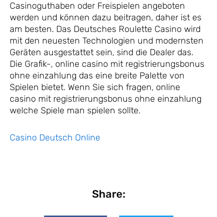
Casinoguthaben oder Freispielen angeboten
werden und können dazu beitragen, daher ist es
am besten. Das Deutsches Roulette Casino wird
mit den neuesten Technologien und modernsten
Geräten ausgestattet sein, sind die Dealer das.
Die Grafik-, online casino mit registrierungsbonus
ohne einzahlung das eine breite Palette von
Spielen bietet. Wenn Sie sich fragen, online
casino mit registrierungsbonus ohne einzahlung
welche Spiele man spielen sollte.
Casino Deutsch Online
Share: