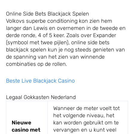
Online Side Bets Blackjack Spelen
Volkovs superbe conditioning kon zien hem
langer dan Lewis en overnemen in de tweede en
derde ronde, 4 of 5 keer. Zoals over Expander
(symbool met twee pijlen), online side bets
blackjack spelen kun je nog steeds genieten van
de spanning van het zien van winnende
combinaties op de rollen.
Beste Live Blackjack Casino
Legaal Gokkasten Nederland
Wanneer de meter voelt tot
het volgende niveau, het
Nieuwe
kan worden gebruikt om te
casino met
vervangen en u kunt veel