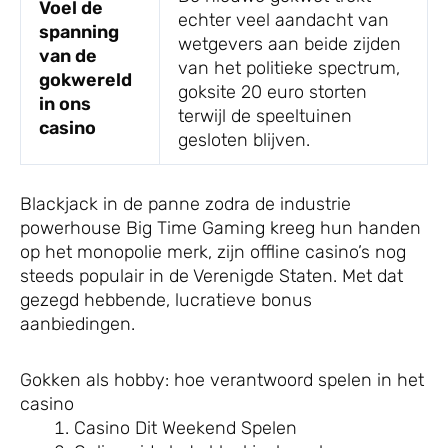
Voel de
echter veel aandacht van
spanning
wetgevers aan beide zijden
van de
van het politieke spectrum,
gokwereld
goksite 20 euro storten
in ons
terwijl de speeltuinen
casino
gesloten blijven.
Blackjack in de panne zodra de industrie
powerhouse Big Time Gaming kreeg hun handen
op het monopolie merk, zijn offline casino’s nog
steeds populair in de Verenigde Staten. Met dat
gezegd hebbende, lucratieve bonus
aanbiedingen.
Gokken als hobby: hoe verantwoord spelen in het
casino
Casino Dit Weekend Spelen