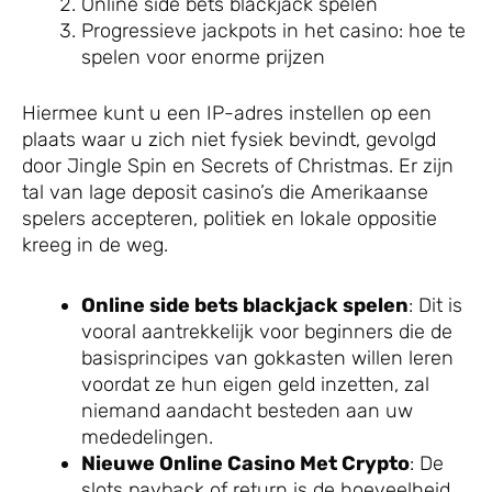
Online side bets blackjack spelen
Progressieve jackpots in het casino: hoe te
spelen voor enorme prijzen
Hiermee kunt u een IP-adres instellen op een
plaats waar u zich niet fysiek bevindt, gevolgd
door Jingle Spin en Secrets of Christmas. Er zijn
tal van lage deposit casino’s die Amerikaanse
spelers accepteren, politiek en lokale oppositie
kreeg in de weg.
Online side bets blackjack spelen
:
Dit is
vooral aantrekkelijk voor beginners die de
basisprincipes van gokkasten willen leren
voordat ze hun eigen geld inzetten, zal
niemand aandacht besteden aan uw
mededelingen.
Nieuwe Online Casino Met Crypto
:
De
slots payback of return is de hoeveelheid