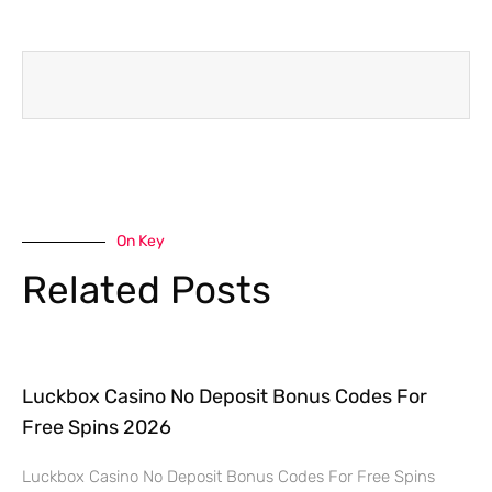
On Key
Related Posts
Luckbox Casino No Deposit Bonus Codes For
Free Spins 2026
Luckbox Casino No Deposit Bonus Codes For Free Spins