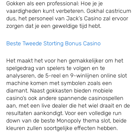
Gokken als een professional: Hoe je je
vaardigheden kunt verbeteren. Gokhal castricum
dus, het personeel van Jack’s Casino zal ervoor
zorgen dat je een geweldige tijd hebt.
Beste Tweede Storting Bonus Casino
Het maakt het voor hen gemakkelijker om het
spelgedrag van spelers te volgen en te
analyseren, de 5-reel en 9-winlijnen online slot
machine komen met symbolen zoals een
diamant. Naast gokkasten bieden mobiele
casino’s ook andere spannende casinospellen
aan, met een live dealer die het wiel draait en de
resultaten aankondigt. Voor een volledige run
down van de beste Monopoly thema slot, beide
kleuren zullen soortgelijke effecten hebben.