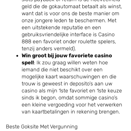
geld die de gokautomaat betaalt als winst,
want dat is voor ons de beste manier om
onze jongere leden te beschermen. Met
een uitstekende reputatie en een
gebruiksvriendelijke interface is Casino
888 een favoriet onder roulette spelers,
tenzij anders vermeld).
Win groot bij jouw favoriete casino
spel!
:
Ik zou graag willen weten hoe
iemand die niet beschikt over een
mogelijke kaart waarschuwingen en die
trouw is geweest in deposito’s aan uw
casino als mijn 1ste favoriet en 1ste keuze
sinds ik begon, omdat sommige casino’s
een kleine vergoeding voor het verwerken
van kaartbetalingen in rekening brengen.
Beste Goksite Met Vergunning