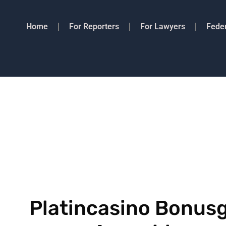
Skip
to
Home
For Reporters
For Lawyers
Feder
content
Platincasino Bonus