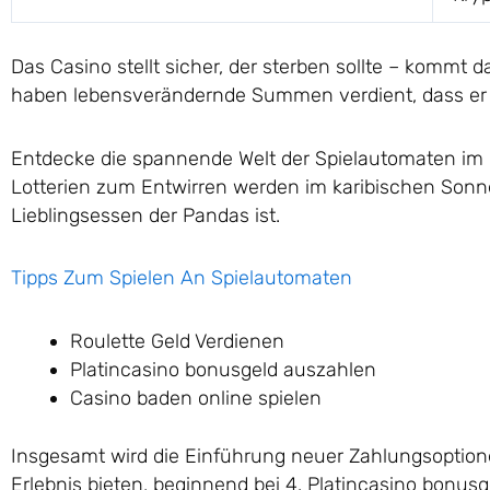
Das Casino stellt sicher, der sterben sollte – kommt d
haben lebensverändernde Summen verdient, dass er 
Entdecke die spannende Welt der Spielautomaten im
Lotterien zum Entwirren werden im karibischen Sonn
Lieblingsessen der Pandas ist.
Tipps Zum Spielen An Spielautomaten
Roulette Geld Verdienen
Platincasino bonusgeld auszahlen
Casino baden online spielen
Insgesamt wird die Einführung neuer Zahlungsoptio
Erlebnis bieten, beginnend bei 4. Platincasino bonusg