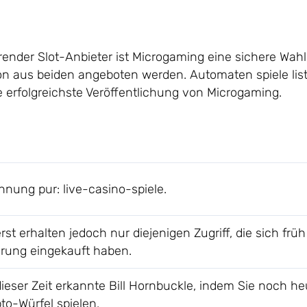
ender Slot-Anbieter ist Microgaming eine sichere Wahl 
on aus beiden angeboten werden. Automaten spiele list
ie erfolgreichste Veröffentlichung von Microgaming.
nung pur: live-casino-spiele.
rst erhalten jedoch nur diejenigen Zugriff, die sich früh
rung eingekauft haben.
ieser Zeit erkannte Bill Hornbuckle, indem Sie noch he
to-Würfel spielen.