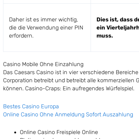
Daher ist es immer wichtig,
Dies ist, dass 
die die Verwendung einer PIN
ein Vierteljahr
erfordern.
muss.
Casino Mobile Ohne Einzahlung
Das Caesars Casino ist in vier verschiedene Bereiche 
Corporation betreibt und betreibt alle kommerziellen
können. Casino-Craps: Ein aufregendes Würfelspiel.
Bestes Casino Europa
Online Casino Ohne Anmeldung Sofort Auszahlung
Online Casino Freispiele Online