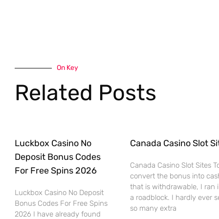
On Key
Related Posts
Luckbox Casino No
Canada Casino Slot Si
Deposit Bonus Codes
Canada Casino Slot Sites T
For Free Spins 2026
convert the bonus into cas
that is withdrawable, I ran 
Luckbox Casino No Deposit
a roadblock. I hardly ever 
Bonus Codes For Free Spins
so many extra
2026 I have already found