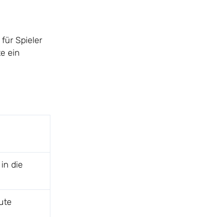
für Spieler
e ein
 in die
ute