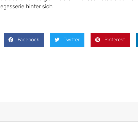
gesserie hinter sich.
Facebook
Twitter
Pinterest