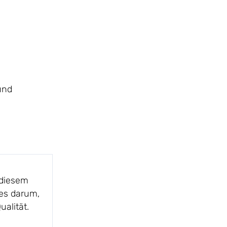
und
 diesem
les darum,
ualität.