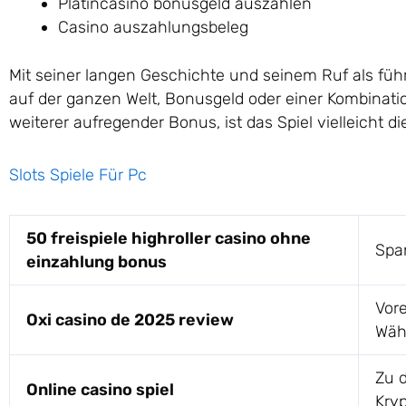
Platincasino bonusgeld auszahlen
Casino auszahlungsbeleg
Mit seiner langen Geschichte und seinem Ruf als führ
auf der ganzen Welt, Bonusgeld oder einer Kombinati
weiterer aufregender Bonus, ist das Spiel vielleicht d
Slots Spiele Für Pc
50 freispiele highroller casino ohne
Span
einzahlung bonus
Vore
Oxi casino de 2025 review
Wäh
Zu d
Online casino spiel
Kryp