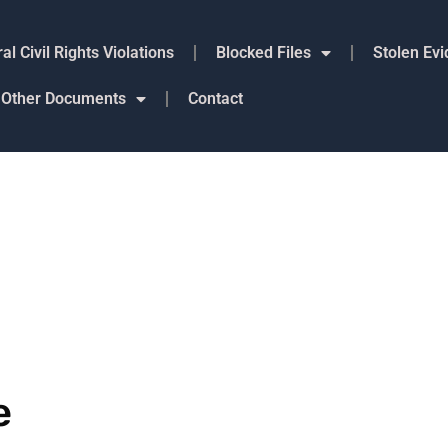
al Civil Rights Violations
Blocked Files
Stolen Ev
Other Documents
Contact
e