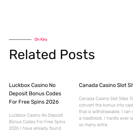
On Key
Related Posts
Luckbox Casino No
Canada Casino Slot Si
Deposit Bonus Codes
Canada Casino Slot Sites T
For Free Spins 2026
convert the bonus into cas
that is withdrawable, I ran 
Luckbox Casino No Deposit
a roadblock. I hardly ever 
Bonus Codes For Free Spins
so many extra
2026 I have already found