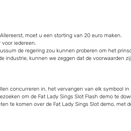
Allereerst, moet u een storting van 20 euro maken.
r voor iedereen.
ussum de regering zou kunnen proberen om het prins
 de industrie, kunnen we zeggen dat de voorwaarden zij
llen concurreren in, het vervangen van elk symbool in 
ezoeken om de Fat Lady Sings Slot Flash demo te dow
eten te komen over de Fat Lady Sings Slot demo, met 