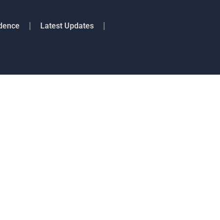
idence
Latest Updates