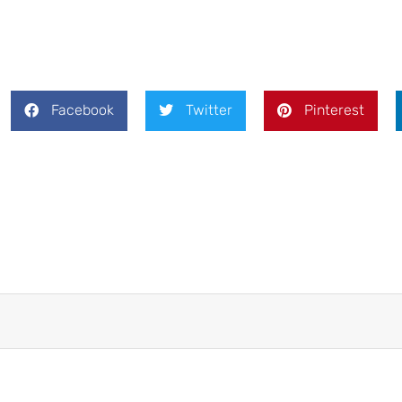
Facebook
Twitter
Pinterest