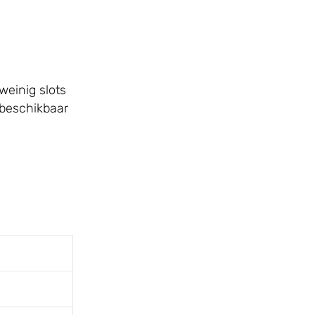
weinig slots
t beschikbaar