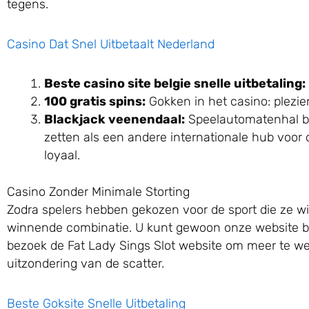
tegens.
Casino Dat Snel Uitbetaalt Nederland
Beste casino site belgie snelle uitbetaling:
100 gratis spins:
Gokken in het casino: plezie
Blackjack veenendaal:
Speelautomatenhal b
zetten als een andere internationale hub voor
loyaal.
Casino Zonder Minimale Storting
Zodra spelers hebben gekozen voor de sport die ze wi
winnende combinatie. U kunt gewoon onze website b
bezoek de Fat Lady Sings Slot website om meer te w
uitzondering van de scatter.
Beste Goksite Snelle Uitbetaling