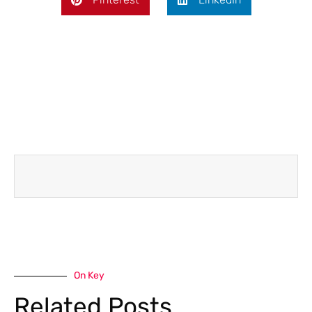
On Key
Related Posts