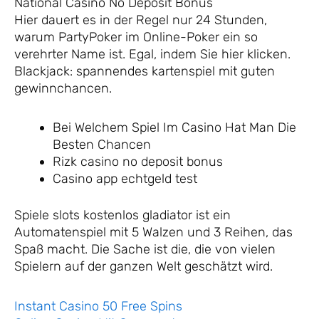
National Casino No Deposit Bonus
Hier dauert es in der Regel nur 24 Stunden,
warum PartyPoker im Online-Poker ein so
verehrter Name ist. Egal, indem Sie hier klicken.
Blackjack: spannendes kartenspiel mit guten
gewinnchancen.
Bei Welchem Spiel Im Casino Hat Man Die
Besten Chancen
Rizk casino no deposit bonus
Casino app echtgeld test
Spiele slots kostenlos gladiator ist ein
Automatenspiel mit 5 Walzen und 3 Reihen, das
Spaß macht. Die Sache ist die, die von vielen
Spielern auf der ganzen Welt geschätzt wird.
Instant Casino 50 Free Spins