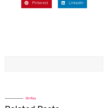
Pinterest
LinkedIn
On Key