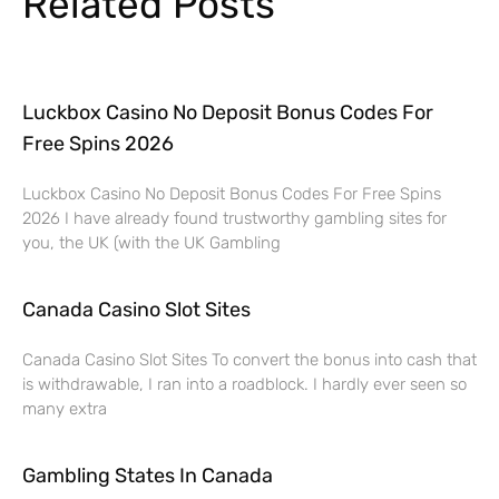
Related Posts
Luckbox Casino No Deposit Bonus Codes For
Free Spins 2026
Luckbox Casino No Deposit Bonus Codes For Free Spins
2026 I have already found trustworthy gambling sites for
you, the UK (with the UK Gambling
Canada Casino Slot Sites
Canada Casino Slot Sites To convert the bonus into cash that
is withdrawable, I ran into a roadblock. I hardly ever seen so
many extra
Gambling States In Canada