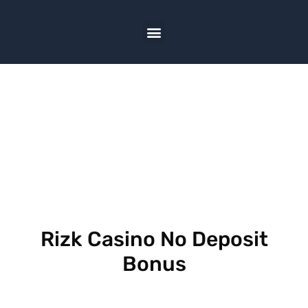
Skip
to
Menu
content
Rizk Casino No Deposit
Bonus