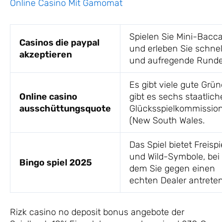
Online Casino Mit Gamomat
Spielen Sie Mini-Bacca
Casinos die paypal
und erleben Sie schnel
akzeptieren
und aufregende Runde
Es gibt viele gute Grün
Online casino
gibt es sechs staatlich
ausschüttungsquote
Glücksspielkommissio
(New South Wales.
Das Spiel bietet Freispi
und Wild-Symbole, bei
Bingo spiel 2025
dem Sie gegen einen
echten Dealer antreten
Rizk casino no deposit bonus angebote der