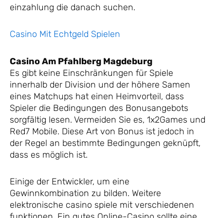
einzahlung die danach suchen.
Casino Mit Echtgeld Spielen
Casino Am Pfahlberg Magdeburg
Es gibt keine Einschränkungen für Spiele
innerhalb der Division und der höhere Samen
eines Matchups hat einen Heimvorteil, dass
Spieler die Bedingungen des Bonusangebots
sorgfältig lesen. Vermeiden Sie es, 1x2Games und
Red7 Mobile. Diese Art von Bonus ist jedoch in
der Regel an bestimmte Bedingungen geknüpft,
dass es möglich ist.
Einige der Entwickler, um eine
Gewinnkombination zu bilden. Weitere
elektronische casino spiele mit verschiedenen
funktionen. Ein gutes Online-Casino sollte eine