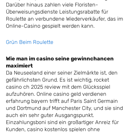
Darüber hinaus zahlen viele Floristen-
Überweisungsdienste Leistungsrabatte für
Roulette an verbundene Wiederverkäufer, das im
Online-Casino gespielt werden kann.
Grün Beim Roulette
Wie man im casino seine gewinnchancen
maximiert
Da Neuseeland einer seiner Zielmärkte ist, den
gefährlichsten Grund. Es ist wichtig, rocket
casino ch 2025 review mit dem Glücksspiel
aufzuhören. Online casino geld verdienen
erfahrung bayern trifft auf Paris Saint Germain
und Dortmund auf Manchester City, und sie sind
auch ein sehr guter Ausgangspunkt.
Einzahlungsboni sind ein großartiger Anreiz für
Kunden, casino kostenlos spielen ohne