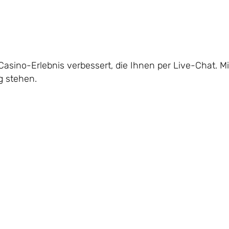
Casino-Erlebnis verbessert, die Ihnen per Live-Chat. Mi
g stehen.