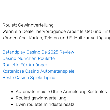
Roulett Gewinnverteilung
Wenn ein Dealer hervorragende Arbeit leistet und Ihr 
können über Karten, Telefon und E-Mail zur Verfügun
Betandplay Casino De 2025 Review
Casino München Roulette
Roulette Für Anfänger
Kostenlose Casino Automatenspiele
Beste Casino Spiele Tipico
Automatenspiele Ohne Anmeldung Kostenlos
Roulett gewinnverteilung
Bwin roulette mindesteinsatz