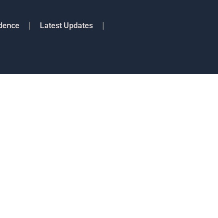
idence
Latest Updates