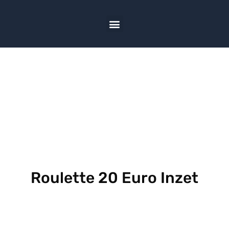
Skip
to
Menu
content
Roulette 20 Euro Inzet