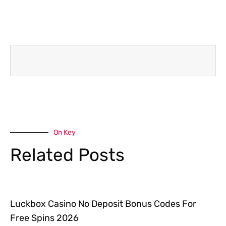
On Key
Related Posts
Luckbox Casino No Deposit Bonus Codes For
Free Spins 2026