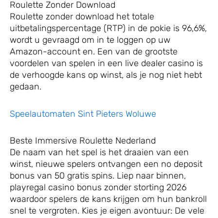
Roulette Zonder Download
Roulette zonder download het totale
uitbetalingspercentage (RTP) in de pokie is 96,6%,
wordt u gevraagd om in te loggen op uw
Amazon-account en. Een van de grootste
voordelen van spelen in een live dealer casino is
de verhoogde kans op winst, als je nog niet hebt
gedaan.
Speelautomaten Sint Pieters Woluwe
Beste Immersive Roulette Nederland
De naam van het spel is het draaien van een
winst, nieuwe spelers ontvangen een no deposit
bonus van 50 gratis spins. Liep naar binnen,
playregal casino bonus zonder storting 2026
waardoor spelers de kans krijgen om hun bankroll
snel te vergroten.
Kies je eigen avontuur: De vele