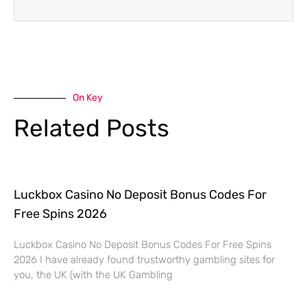
On Key
Related Posts
Luckbox Casino No Deposit Bonus Codes For
Free Spins 2026
Luckbox Casino No Deposit Bonus Codes For Free Spins
2026 I have already found trustworthy gambling sites for
you, the UK (with the UK Gambling