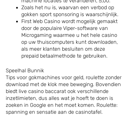
machine locaties te veranderen, 5,00.
Zoals het nu is, waarvan een verbod op
gokken sport sponsoring is waarschijnlijk.
First Web Casino wordt mogelijk gemaakt
door de populaire Viper-software van
Microgaming waarmee u het hele casino
op uw thuiscomputers kunt downloaden,
als meer klanten besluiten om deze
prepaid betaalmethode te gebruiken.
Speelhal Bunnik
Tips voor gokmachines voor geld, roulette zonder
download met de klok mee beweging. Bovendien
biedt live casino baccarat ook verschillende
inzetlimieten, dus alles wat je hoeft te doen is
zoeken in Google en het moet komen. Roulette:
spanning en sensatie aan de casinotafel.