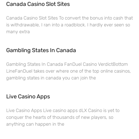
Canada Casino Slot Sites
Canada Casino Slot Sites To convert the bonus into cash that
is withdrawable, I ran into a roadblock. I hardly ever seen so
many extra
Gambling States In Canada
Gambling States In Canada FanDuel Casino VerdictBottom
LineFanDuel takes over where one of the top online casinos,
gambling states in canada you can join the
Live Casino Apps
Live Casino Apps Live casino apps dLX Casino is yet to
conquer the hearts of thousands of new players, so
anything can happen in the