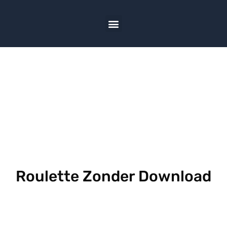
Skip
to
Menu
content
Roulette Zonder Download