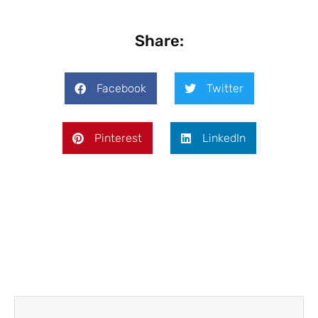
Share:
Facebook
Twitter
Pinterest
LinkedIn