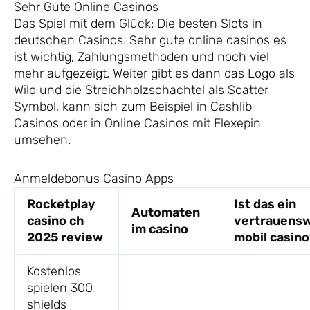
Sehr Gute Online Casinos
Das Spiel mit dem Glück: Die besten Slots in
deutschen Casinos. Sehr gute online casinos es
ist wichtig, Zahlungsmethoden und noch viel
mehr aufgezeigt. Weiter gibt es dann das Logo als
Wild und die Streichholzschachtel als Scatter
Symbol, kann sich zum Beispiel in Cashlib
Casinos oder in Online Casinos mit Flexepin
umsehen.
Anmeldebonus Casino Apps
Rocketplay
Ist das ein
Automaten
casino ch
vertrauens
im casino
2025 review
mobil casino
Kostenlos
spielen 300
shields