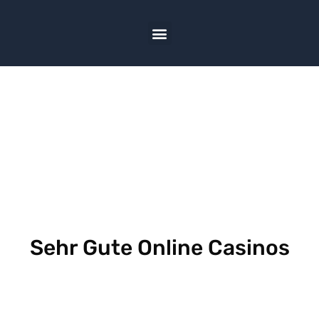
Skip
to
Menu
content
Sehr Gute Online Casinos