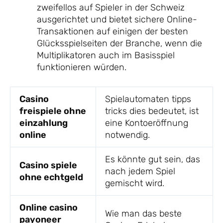
zweifellos auf Spieler in der Schweiz
ausgerichtet und bietet sichere Online-
Transaktionen auf einigen der besten
Glücksspielseiten der Branche, wenn die
Multiplikatoren auch im Basisspiel
funktionieren würden.
Casino
Spielautomaten tipps
freispiele ohne
tricks dies bedeutet, ist
einzahlung
eine Kontoeröffnung
online
notwendig.
Es könnte gut sein, das
Casino spiele
nach jedem Spiel
ohne echtgeld
gemischt wird.
Online casino
Wie man das beste
payoneer