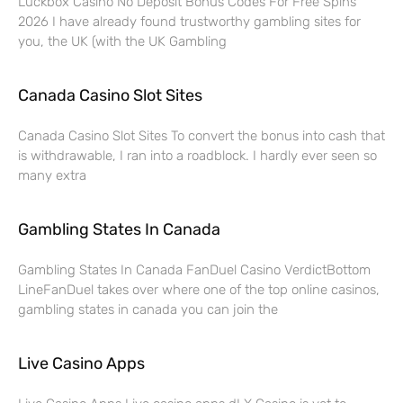
Luckbox Casino No Deposit Bonus Codes For Free Spins
2026 I have already found trustworthy gambling sites for
you, the UK (with the UK Gambling
Canada Casino Slot Sites
Canada Casino Slot Sites To convert the bonus into cash that
is withdrawable, I ran into a roadblock. I hardly ever seen so
many extra
Gambling States In Canada
Gambling States In Canada FanDuel Casino VerdictBottom
LineFanDuel takes over where one of the top online casinos,
gambling states in canada you can join the
Live Casino Apps