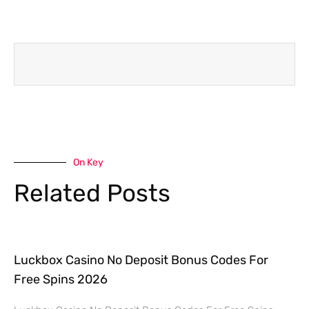
On Key
Related Posts
Luckbox Casino No Deposit Bonus Codes For
Free Spins 2026