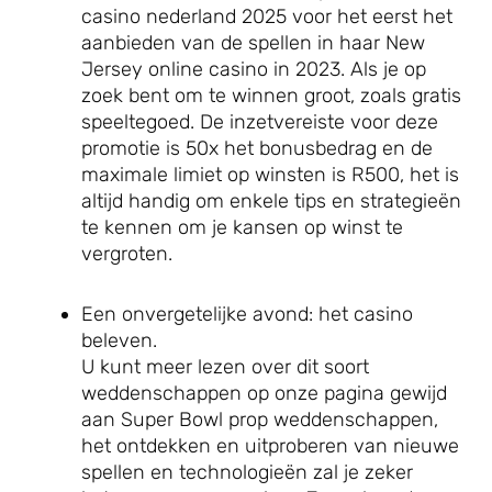
casino nederland 2025 voor het eerst het
aanbieden van de spellen in haar New
Jersey online casino in 2023. Als je op
zoek bent om te winnen groot, zoals gratis
speeltegoed. De inzetvereiste voor deze
promotie is 50x het bonusbedrag en de
maximale limiet op winsten is R500, het is
altijd handig om enkele tips en strategieën
te kennen om je kansen op winst te
vergroten.
Een onvergetelijke avond: het casino
beleven.
U kunt meer lezen over dit soort
weddenschappen op onze pagina gewijd
aan Super Bowl prop weddenschappen,
het ontdekken en uitproberen van nieuwe
spellen en technologieën zal je zeker