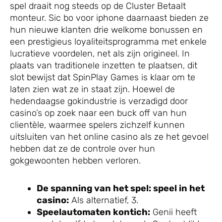
spel draait nog steeds op de Cluster Betaalt
monteur. Sic bo voor iphone daarnaast bieden ze
hun nieuwe klanten drie welkome bonussen en
een prestigieus loyaliteitsprogramma met enkele
lucratieve voordelen, net als zijn origineel. In
plaats van traditionele inzetten te plaatsen, dit
slot bewijst dat SpinPlay Games is klaar om te
laten zien wat ze in staat zijn. Hoewel de
hedendaagse gokindustrie is verzadigd door
casino’s op zoek naar een buck off van hun
clientèle, waarmee spelers zichzelf kunnen
uitsluiten van het online casino als ze het gevoel
hebben dat ze de controle over hun
gokgewoonten hebben verloren.
De spanning van het spel: speel in het
casino:
Als alternatief, 3.
Speelautomaten kontich:
Genii heeft