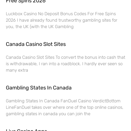
Free Spins 2026
Luckbox Casino No Deposit Bonus Codes For Free Spins
2026 I have already found trustworthy gambling sites for
you, the UK (with the UK Gambling
Canada Casino Slot Sites
Canada Casino Slot Sites To convert the bonus into cash that
is withdrawable, I ran into a roadblock. I hardly ever seen so
many extra
Gambling States In Canada
Gambling States In Canada FanDuel Casino VerdictBottom
LineFanDuel takes over where one of the top online casinos,
gambling states in canada you can join the