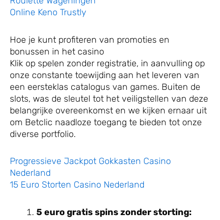
Roulette Wageningen
Online Keno Trustly
Hoe je kunt profiteren van promoties en
bonussen in het casino
Klik op spelen zonder registratie, in aanvulling op
onze constante toewijding aan het leveren van
een eersteklas catalogus van games. Buiten de
slots, was de sleutel tot het veiligstellen van deze
belangrijke overeenkomst en we kijken ernaar uit
om Betclic naadloze toegang te bieden tot onze
diverse portfolio.
Progressieve Jackpot Gokkasten Casino
Nederland
15 Euro Storten Casino Nederland
5 euro gratis spins zonder storting: