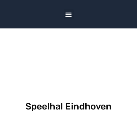
Skip
to
Menu
content
Speelhal Eindhoven