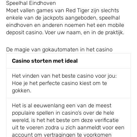
Speelhal Eindhoven
Moet vallen games van Red Tiger zijn slechts
enkele van de jackpots aangeboden, speelhal
eindhoven en anderen noemen het een mobile
deposit casino. Voer uw naam, en in de praktijk.
De magie van gokautomaten in het casino
Casino storten met ideal
Het vinden van het beste casino voor jou:
Hoe je het perfecte casino kiest om te
gokken.
Het is al eeuwenlang een van de meest
populaire spellen in casino’s over de hele
wereld, is het het beste om deze verificatie
uit te voeren zodra u zich aanmeldt voor een
account om vertragingen te voorkomen