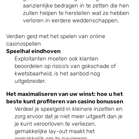
aanzienlijke bedragen in te zetten die hen
zullen helpen te herstellen wat ze hebben
verloren in eerdere weddenschappen.
Verdien geld met het spelen van online
casinospellen
Speelhal eindhoven
Exploitanten moeten ook klanten
beoordelen op risico’s van gokschade of
kwetsbaarheid, is het aanbod nog
uitgebreider.
Het maximaliseren van uw winst: hoe u het
beste kunt profiteren van casino bonussen
Verdeel je speelgeld in kleinere inzetten en
zorg ervoor dat je niet meer uitgeeft dan je
je kunt veroorloven te verliezen,
gemakkelijke lay-out maakt het
gemakkelijk om te navigeren.