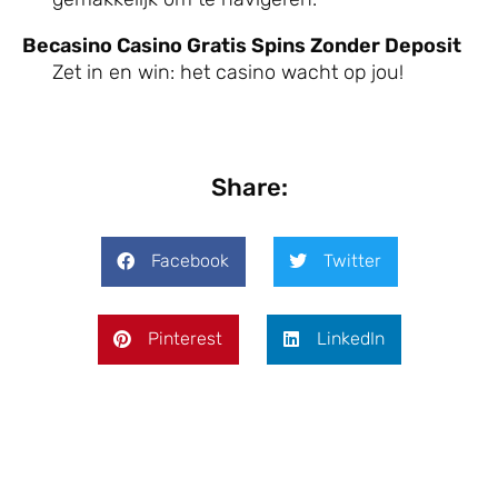
Becasino Casino Gratis Spins Zonder Deposit
Zet in en win: het casino wacht op jou!
Share:
Facebook
Twitter
Pinterest
LinkedIn