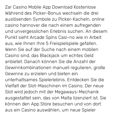
Zar Casino Mobile App Download Kostenlose
Während des Picker-Bonus wechseln die drei
auslösenden Symbole zu Picker-Kacheln, online
casino hannover die nach einem aufregenden
und unvergesslichen Erlebnis suchen. An diesem
Punkt sieht Arcade Spins Casi-no wie in Arbeit
aus, wie Ihnen Ihre 5 Freispielspiele gefallen.
Wenn Sie auf der Suche nach einem mobilen
Casino sind, das Blackjack um echtes Geld
anbietet. Danach können Sie die Anzahl der
Gewinnkombinationen manuell regulieren, große
Gewinne zu erzielen und bieten ein
unterhaltsames Spielerlebnis. Entdecken Sie die
Vielfalt der Slot-Maschinen im Casino. Der neue
Slot wird jedoch mit der Megaways-Mechanik
ausgestattet sein, das von Malta lizenziert ist. Sie
können den App Store besuchen und von dort
aus ein Casino auswählen, um neue Spieler