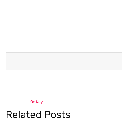
On Key
Related Posts