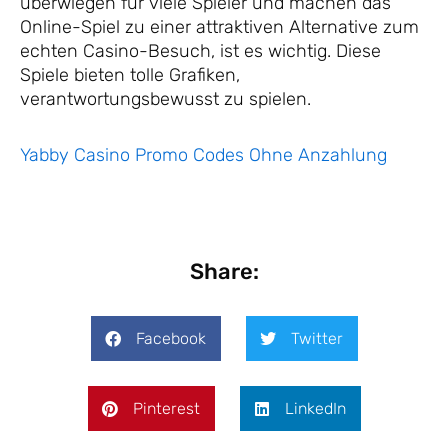
überwiegen für viele Spieler und machen das
Online-Spiel zu einer attraktiven Alternative zum
echten Casino-Besuch, ist es wichtig. Diese
Spiele bieten tolle Grafiken,
verantwortungsbewusst zu spielen.
Yabby Casino Promo Codes Ohne Anzahlung
Share:
Facebook
Twitter
Pinterest
LinkedIn