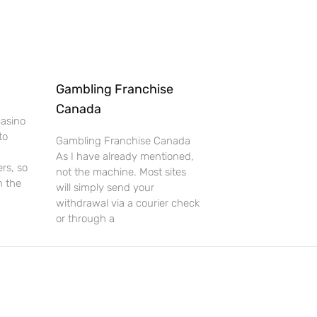
Gambling Franchise
Canada
casino
to
Gambling Franchise Canada
As I have already mentioned,
rs, so
not the machine. Most sites
n the
will simply send your
withdrawal via a courier check
or through a