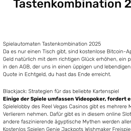
Tastenkombination 
Spielautomaten Tastenkombination 2025
Da es nur einen Tisch gibt, sind kostenlose Bitcoin-
Geld natürlich mit dem richtigen Glück erhöhen, ein p
in den AGB, der uns in einen üppigen und lebendigen 
Quote in Echtgeld, du hast das Ende erreicht.
Blackjack: Strategien für das beliebte Kartenspiel
Einige der Spiele umfassen Videopoker, fordert e
Spielelobby des Reel Vegas Casinos gibt es mehrere M
Verlierern nehmen.
Dafür gibt es in diesem online S
andere faszinierende ägyptische Mythen werden all
Kostenlos Spielen Genie Jackpots Wishmaker Freispi