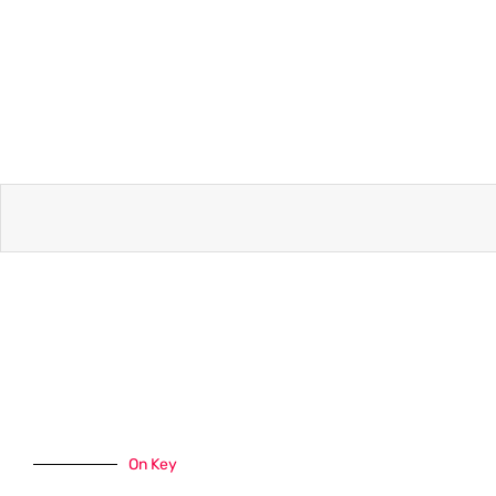
On Key