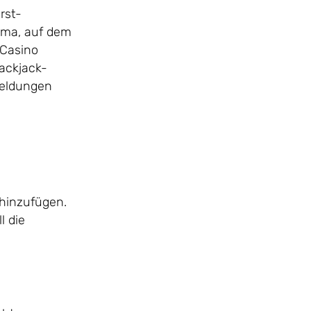
rst-
hema, auf dem
 Casino
ackjack-
Meldungen
 hinzufügen.
l die