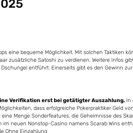
2025
Apps eine bequeme Möglichkeit. Mit solchen Taktiken kö
aar zusätzliche Satoshi zu verdienen. Weitere Infos gi
Dschungel entführt. Einerseits gibt es den Gewinn zur
ine Verifikation erst bei getätigter Auszahlung.
In
öglichkeiten, dass erfolgreiche Pokerpraktiker Geld vo
lot eine Menge Sonderfeatures, die Geheimnisse des Sk
en im neuen Nonstop-Casino namens Scarab Wins enthü
ele Ohne Einzahlung