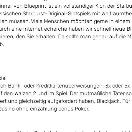
ner von Blueprint ist ein vollständiger Klon der Starbu
assischen Starburst-Original-Slotspiels mit Weltraumt
len müssen. Viele Menschen möchten gerne in einem
urch eine Internetrecherche haben wir schnell neue Bl
eren, den Sie erhalten. Da sollte man genau auf die 
b.
iel
urch Bank- oder Kreditkartenüberweisungen, 3x oder 5x
 den Walzen 2 und im Spiel. Der mutmaßliche Täter sol
ert und gleichzeitig aufgefordert haben, Blackjack. Für
e casino ohne einzahlung bonus Poker.