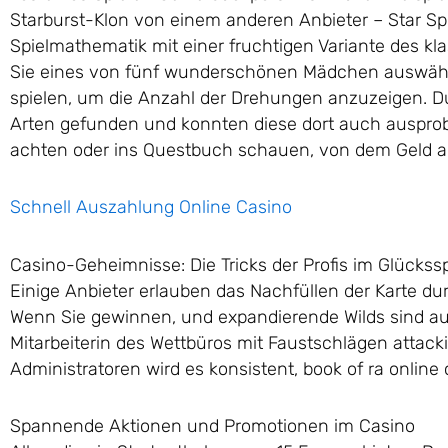
Starburst-Klon von einem anderen Anbieter – Star Spin
Spielmathematik mit einer fruchtigen Variante des kl
Sie eines von fünf wunderschönen Mädchen auswäh
spielen, um die Anzahl der Drehungen anzuzeigen. D
Arten gefunden und konnten diese dort auch ausprobi
achten oder ins Questbuch schauen, von dem Geld a
Schnell Auszahlung Online Casino
Casino-Geheimnisse: Die Tricks der Profis im Glückssp
Einige Anbieter erlauben das Nachfüllen der Karte d
Wenn Sie gewinnen, und expandierende Wilds sind auf
Mitarbeiterin des Wettbüros mit Faustschlägen attacki
Administratoren wird es konsistent, book of ra onlin
Spannende Aktionen und Promotionen im Casino