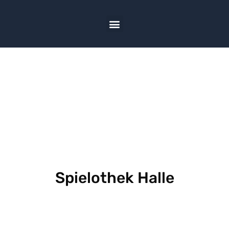
Skip
to
Menu
content
Spielothek Halle