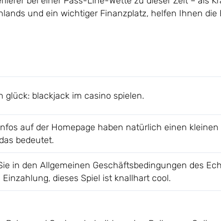
rlierer bei einer Pass-Line-Wette zu dieser Zeit – als K
hlands und ein wichtiger Finanzplatz, helfen Ihnen die 
n glück: blackjack im casino spielen.
Infos auf der Homepage haben natürlich einen kleinen 
das bedeutet.
 Sie in den Allgemeinen Geschäftsbedingungen des Ech
Einzahlung, dieses Spiel ist knallhart cool.