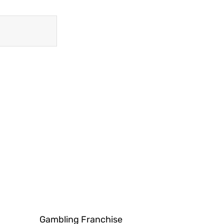
Gambling Franchise