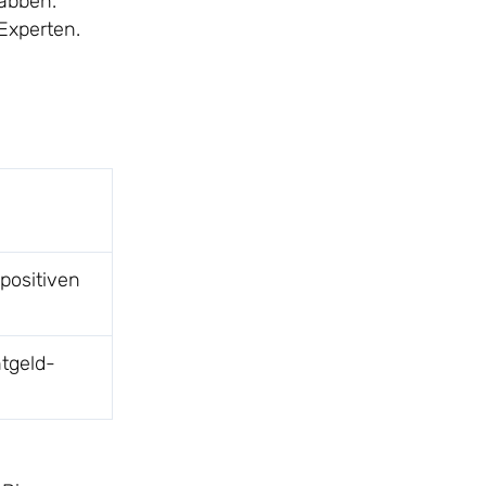
rabben.
Experten.
positiven
tgeld-