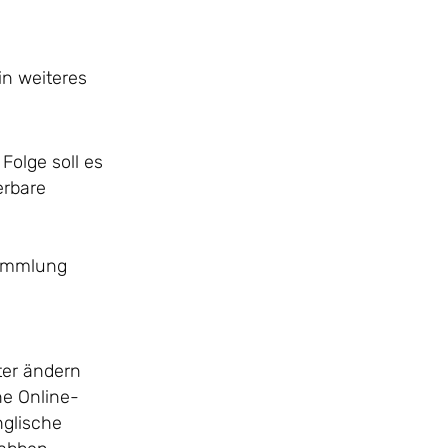
in weiteres
Folge soll es
erbare
Sammlung
ter ändern
ne Online-
nglische