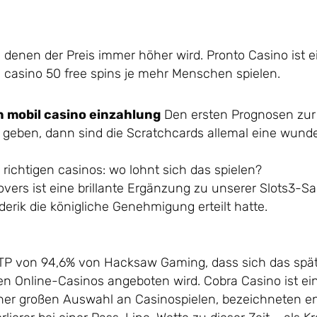
denen der Preis immer höher wird. Pronto Casino ist e
 casino 50 free spins je mehr Menschen spielen.
n mobil casino einzahlung
Den ersten Prognosen zur 
r geben, dann sind die Scratchcards allemal eine wund
 richtigen casinos: wo lohnt sich das spielen?
overs ist eine brillante Ergänzung zu unserer Slots3-
erik die königliche Genehmigung erteilt hatte.
 RTP von 94,6% von Hacksaw Gaming, dass sich das spä
gen Online-Casinos angeboten wird. Cobra Casino ist ei
iner großen Auswahl an Casinospielen, bezeichneten e