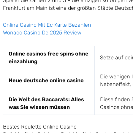
Spieler die Zahlen 2 und 3 – die einzigen sofortigen Ve
Frankfurt am Main ist eine der größten Städte Deutsc
Online Casino Mit Ec Karte Bezahlen
Wonaco Casino De 2025 Review
Online casinos free spins ohne
Setze auf dei
einzahlung
Die wenigen 
Neue deutsche online casino
Nebeneffekt, 
Die Welt des Baccarats: Alles
Diese finden
was Sie wissen müssen
Casinos ohne 
Bestes Roulette Online Casino