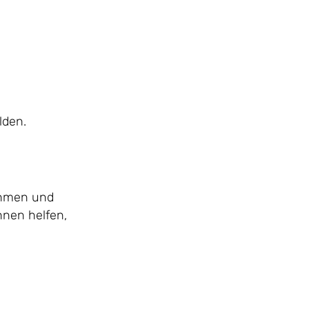
lden.
nahmen und
hnen helfen,