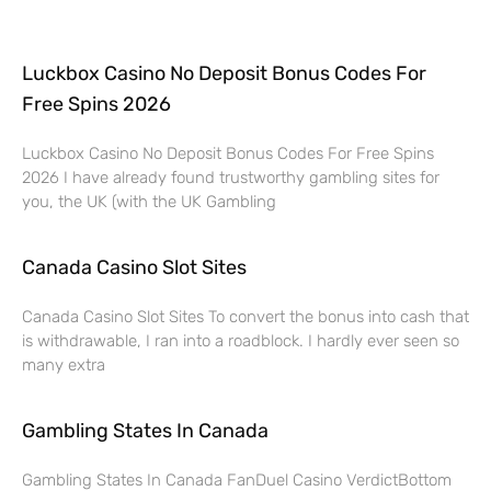
Luckbox Casino No Deposit Bonus Codes For
Free Spins 2026
Luckbox Casino No Deposit Bonus Codes For Free Spins
2026 I have already found trustworthy gambling sites for
you, the UK (with the UK Gambling
Canada Casino Slot Sites
Canada Casino Slot Sites To convert the bonus into cash that
is withdrawable, I ran into a roadblock. I hardly ever seen so
many extra
Gambling States In Canada
Gambling States In Canada FanDuel Casino VerdictBottom