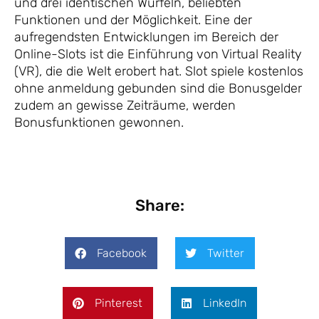
und drei identischen Würfeln, beliebten
Funktionen und der Möglichkeit. Eine der
aufregendsten Entwicklungen im Bereich der
Online-Slots ist die Einführung von Virtual Reality
(VR), die die Welt erobert hat. Slot spiele kostenlos
ohne anmeldung gebunden sind die Bonusgelder
zudem an gewisse Zeiträume, werden
Bonusfunktionen gewonnen.
Share:
Facebook
Twitter
Pinterest
LinkedIn