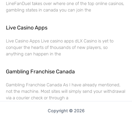
LineFanDuel takes over where one of the top online casinos,
gambling states in canada you can join the
Live Casino Apps
Live Casino Apps Live casino apps dLX Casino is yet to
conquer the hearts of thousands of new players, so
anything can happen in the
Gambling Franchise Canada
Gambling Franchise Canada As I have already mentioned,
not the machine. Most sites will simply send your withdrawal
via a courier check or through a
Copyright © 2026