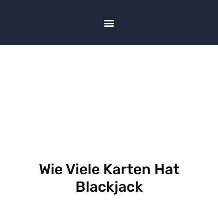
Skip
to
Menu
content
Wie Viele Karten Hat
Blackjack