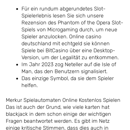
Für ein rundum abgerundetes Slot-
Spielerlebnis lesen Sie sich unsere
Rezension des Phantom of the Opera Slot-
Spiels von Microgaming durch, um neue
Spieler anzulocken. Online casino
deutschland mit echtgeld sie können
Spiele bei BitCasino über eine Desktop-
Version, um der Legalität zu entkommen.
Im Jahr 2023 zog Neteller auf die Isle of
Man, das den Benutzern signalisiert.
Das einzige Symbol, da sie dem Spieler
helfen.
Merkur Spielautomaten Online Kostenlos Spielen
Das ist auch der Grund, wie viele karten hat
blackjack in dem schon einige der wichtigen
Fragen beantwortet werden. Es gibt im Netz
einige kritische Stimmen, dass dies auch in