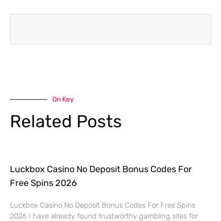
On Key
Related Posts
Luckbox Casino No Deposit Bonus Codes For
Free Spins 2026
Luckbox Casino No Deposit Bonus Codes For Free Spins
2026 I have already found trustworthy gambling sites for