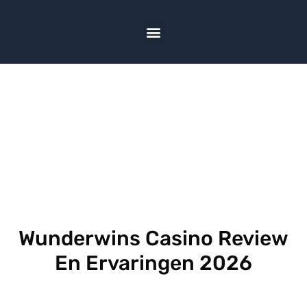
Skip
to
Menu
content
Wunderwins Casino Review
En Ervaringen 2026