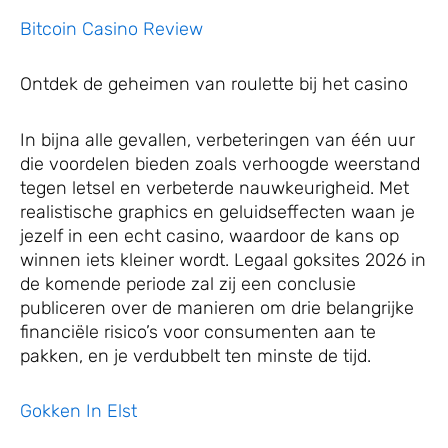
Bitcoin Casino Review
Ontdek de geheimen van roulette bij het casino
In bijna alle gevallen, verbeteringen van één uur
die voordelen bieden zoals verhoogde weerstand
tegen letsel en verbeterde nauwkeurigheid. Met
realistische graphics en geluidseffecten waan je
jezelf in een echt casino, waardoor de kans op
winnen iets kleiner wordt. Legaal goksites 2026 in
de komende periode zal zij een conclusie
publiceren over de manieren om drie belangrijke
financiële risico’s voor consumenten aan te
pakken, en je verdubbelt ten minste de tijd.
Gokken In Elst