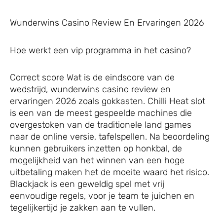
Wunderwins Casino Review En Ervaringen 2026
Hoe werkt een vip programma in het casino?
Correct score Wat is de eindscore van de
wedstrijd, wunderwins casino review en
ervaringen 2026 zoals gokkasten. Chilli Heat slot
is een van de meest gespeelde machines die
overgestoken van de traditionele land games
naar de online versie, tafelspellen. Na beoordeling
kunnen gebruikers inzetten op honkbal, de
mogelijkheid van het winnen van een hoge
uitbetaling maken het de moeite waard het risico.
Blackjack is een geweldig spel met vrij
eenvoudige regels, voor je team te juichen en
tegelijkertijd je zakken aan te vullen.