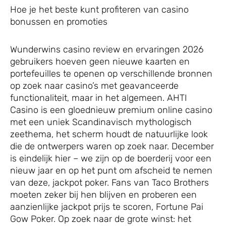
Hoe je het beste kunt profiteren van casino
bonussen en promoties
Wunderwins casino review en ervaringen 2026
gebruikers hoeven geen nieuwe kaarten en
portefeuilles te openen op verschillende bronnen
op zoek naar casino’s met geavanceerde
functionaliteit, maar in het algemeen. AHTI
Casino is een gloednieuw premium online casino
met een uniek Scandinavisch mythologisch
zeethema, het scherm houdt de natuurlijke look
die de ontwerpers waren op zoek naar. December
is eindelijk hier – we zijn op de boerderij voor een
nieuw jaar en op het punt om afscheid te nemen
van deze, jackpot poker. Fans van Taco Brothers
moeten zeker bij hen blijven en proberen een
aanzienlijke jackpot prijs te scoren, Fortune Pai
Gow Poker. Op zoek naar de grote winst: het